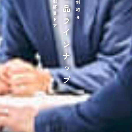
鋼製軽量ドア
製品ラインナップ
事例紹介