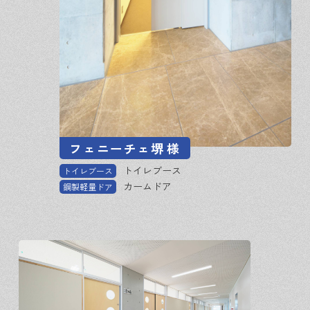
フェニーチェ堺
様
トイレブース
トイレブース
カームドア
鋼製軽量ドア