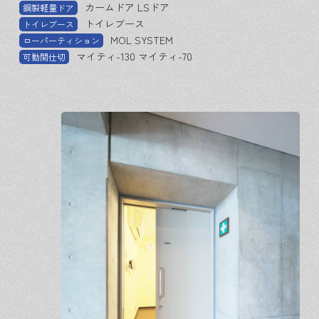
カームドア LSドア
鋼製軽量ドア
トイレブース
トイレブース
MOL SYSTEM
ローパーティション
マイティ-130 マイティ-70
可動間仕切