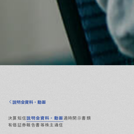
説明会資料・動画
決算短信
説明会資料・動画
適時開示書類
有価証券報告書等
株主通信