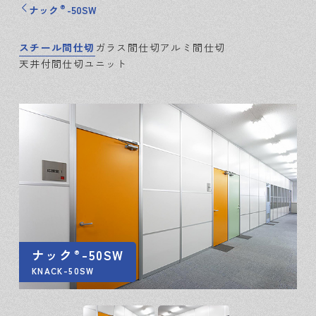
®
ナック
-50SW
スチール間仕切
ガラス間仕切
アルミ間仕切
天井付間仕切ユニット
ナック
-50SW
®
KNACK-50SW