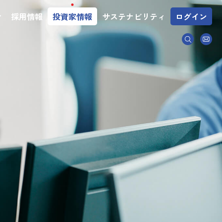
介
採用情報
投資家情報
サステナビリティ
ログイン
務