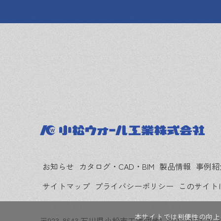
お知らせ
カタログ・CAD・BIM
製品情報
事例紹
サイトマップ
プライバシーポリシー
このサイト
本サイトでは利便性の向上
〒923-8643 石川県小松市工業団地1-72
TEL:0761-21-3