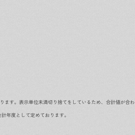
おります。表示単位未満切り捨てをしているため、合計値が合
を会計年度として定めております。