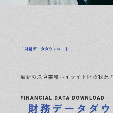
財務データダウンロード
最新の決算
業績ハイライト
財政状況
FINANCIAL DATA DOWNLOAD
財務データダウ