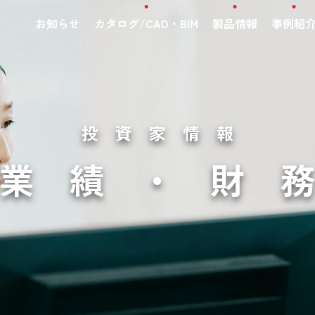
お知らせ
カタログ/CAD・BIM
製品情報
事例紹
投資家情報
業績・財