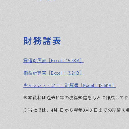
財務諸表
貸借対照表［Excel：15.8KB］
損益計算書［Excel：13.2KB］
キャッシュ・フロー計算書［Excel：12.6KB］
※本資料は過去10年の決算短信をもとに作成して
※当社では、4月1日から翌年3月31日までの期間