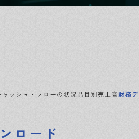
キャッシュ・フローの状況
品目別売上高
財務デ
ンロード