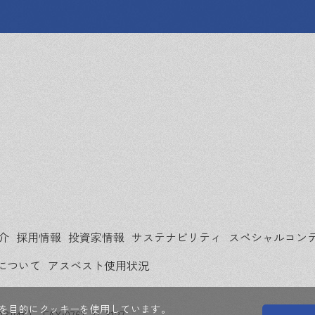
介
採用情報
投資家情報
サステナビリティ
スペシャルコン
について
アスベスト使用状況
を目的にクッキーを使用しています。
131(代)
FAX:0761-21-3127