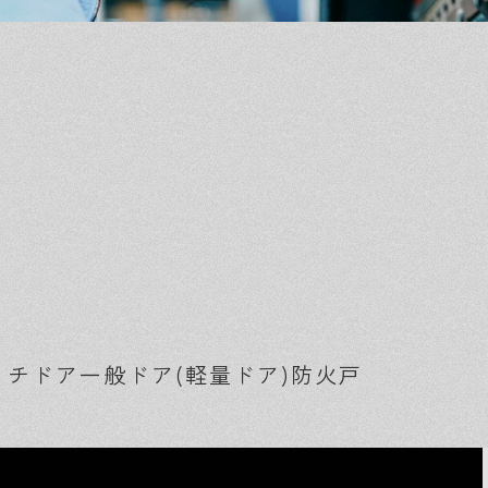
ッチドア
一般ドア(軽量ドア)
防火戸