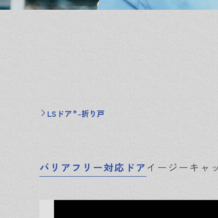
LSドア
-折り戸
®
バリアフリー対応ドア
イージーキャ