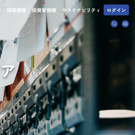
介
採用情報
投資家情報
サステナビリティ
ログイン
ドア