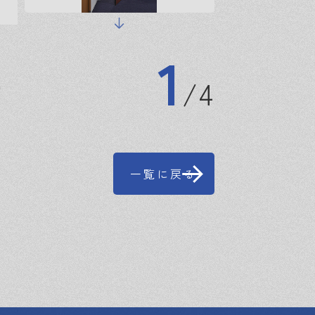
1
4
品
一覧に戻る