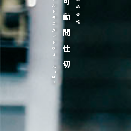
ウルトラスタンドウォール
可動間仕切
製品情報
®
ST