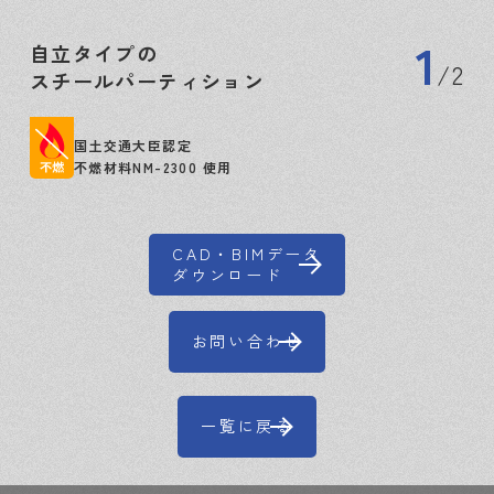
1
自立タイプの
2
スチールパーティション
国土交通大臣認定
不燃材料NM-2300 使用
CAD・BIMデータ
ダウンロード
お問い合わせ
一覧に戻る