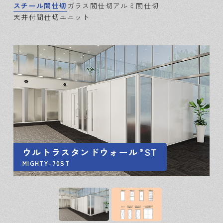
スチール間仕切
ガラス間仕切
アルミ間仕切
天井付間仕切ユニット
ウルトラスタンドウォール
ST
®
MIGHTY-70ST