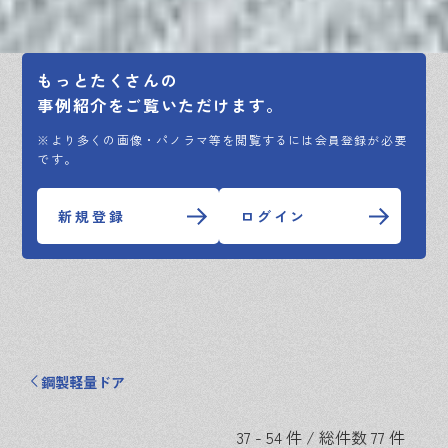
もっとたくさんの
事例紹介をご覧いただけます。
※より多くの画像・パノラマ等を閲覧するには会員登録が必要
です。
新規登録
ログイン
鋼製軽量ドア
37 - 54 件 / 総件数 77 件