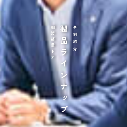
鋼製軽量ドア
製品ラインナップ
事例紹介