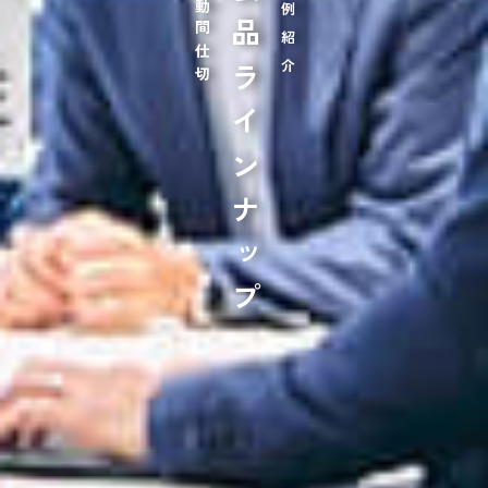
可動間仕切
製品ラインナップ
事例紹介