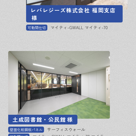
レバレジーズ株式会社 福岡支店
様
マイティ-GWALL マイティ-70
可動間仕切
土成図書館・公民館
様
サーフィスウォール
壁面化粧鋼板パネル