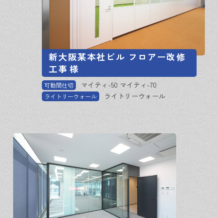
新大阪某本社ビル フロアー改修
工事
様
マイティ-50 マイティ-70
可動間仕切
ライトリーウォール
ライトリーウォール