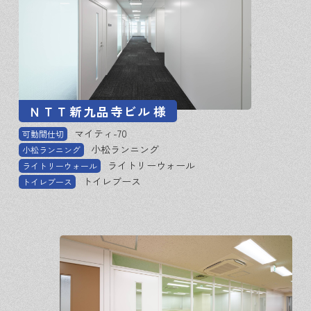
ＮＴＴ新九品寺ビル
様
マイティ-70
可動間仕切
小松ランニング
小松ランニング
ライトリーウォール
ライトリーウォール
トイレブース
トイレブース