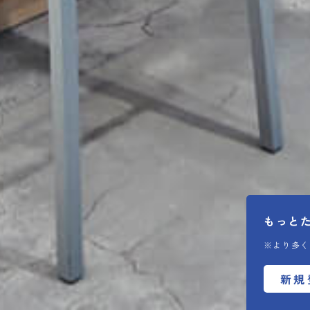
もっと
※より多く
新規