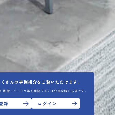
たくさんの
事例紹介をご覧いただけます。
の画像・パノラマ等を閲覧するには会員登録が必要です。
登録
ログイン