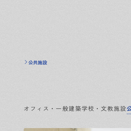
公共施設
オフィス・一般建築
学校・文教施設