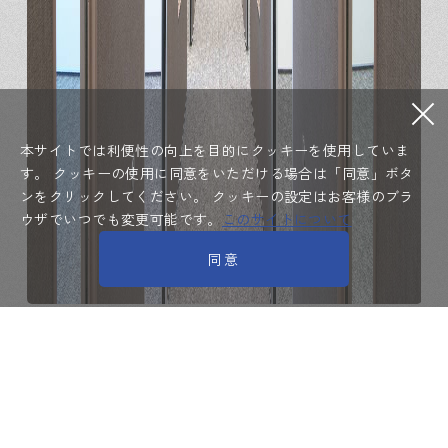
本サイトでは利便性の向上を目的にクッキーを使用していま
す。
クッキーの使用に同意をいただける場合は「同意」ボタ
ンをクリックしてください。
クッキーの設定はお客様のブラ
ウザでいつでも変更可能です。
このサイトについて
同意