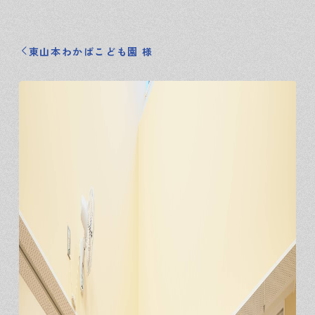
東山本わかばこども園 様