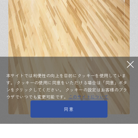
本サイトでは利便性の向上を目的にクッキーを使用していま
す。
クッキーの使用に同意をいただける場合は「同意」ボタ
ンをクリックしてください。
クッキーの設定はお客様のブラ
ウザでいつでも変更可能です。
このサイトについて
同意