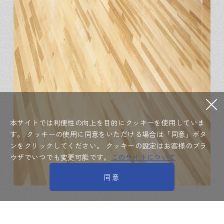
本サイトでは利便性の向上を目的にクッキーを使用していま
す。
クッキーの使用に同意をいただける場合は「同意」ボタ
ンをクリックしてください。
クッキーの設定はお客様のブラ
ウザでいつでも変更可能です。
このサイトについて
同意