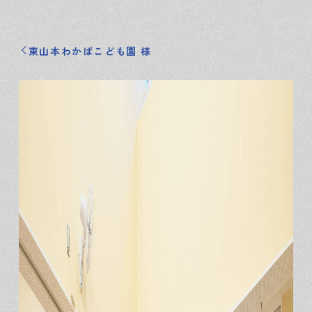
東山本わかばこども園 様