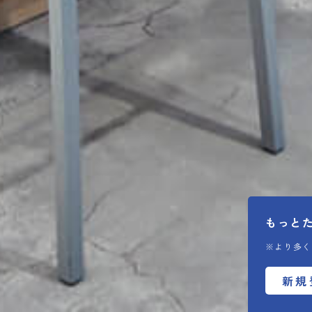
もっと
※より多く
新規