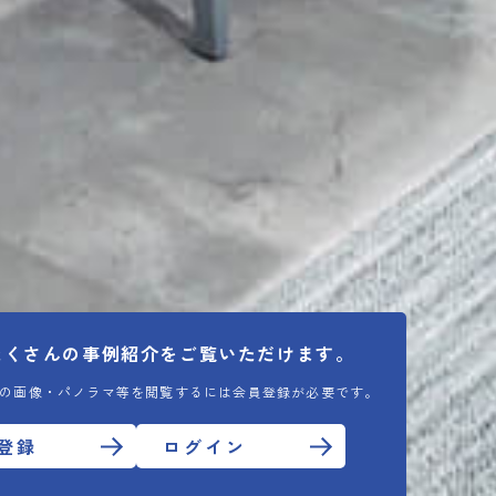
たくさんの
事例紹介をご覧いただけます。
の画像・パノラマ等を閲覧するには会員登録が必要です。
登録
ログイン