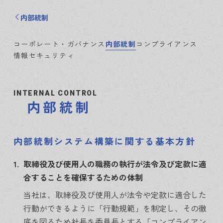
内部統制
コーポレート・ガバナンス
内部統制
コンプライアンス
情報セキュリティ
INTERNAL CONTROL
内部統制
内部統制システム構築に関する基本方針
1.
取締役及び使用人の職務の執行が法令及び定款に適
合することを確保するための体制
当社は、取締役及び使用人が法令や定款に適合した
行動ができるように「行動規範」を制定し、その徹
底を図るため社長を委員長とする「コンプライアン