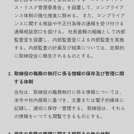
ス・リスク管理委員会」を設置して、コンプライア
ンス体制の強化推進に努める。
また、コンプライア
ンスに関する相談や不正行為等の通報を受け付ける
通報相談窓口を設ける。
社長直轄の組織として内部
監査室を設置し、内部監査室による内部監査を実施
する。内部監査の計画及び結果については、定期的
に取締役会に報告されるものとする。
2.
取締役の職務の執行に係る情報の保存及び管理に関
する体制
当社は、取締役の職務執行に係る情報については、
法令や社内規程に基づき、文書または電子的媒体に
記録し、適切に保存・管理する。
取締役は、それら
の情報をいつでも閲覧できるものとする。
3.
損失の危険の管理に関する規程その他の体制