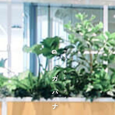
G（ガバナンス）
サステナビリティ