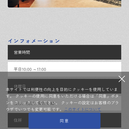
インフォメーション
営業時間
平日10:00 ～17:00
休館日
本サイトでは利便性の向上を目的にクッキーを使用していま
す。
クッキーの使用に同意をいただける場合は「同意」ボタ
ンをクリックしてください。
クッキーの設定はお客様のブラ
土日、祝日、年末年始
ウザでいつでも変更可能です。
このサイトについて
住所
同意