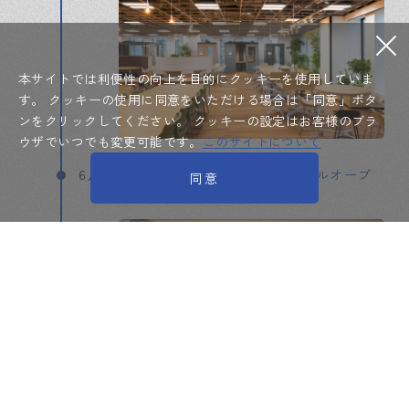
本サイトでは利便性の向上を目的にクッキーを使用していま
す。
クッキーの使用に同意をいただける場合は「同意」ボタ
ンをクリックしてください。
クッキーの設定はお客様のブラ
ウザでいつでも変更可能です。
このサイトについて
6月
東京ショールームをリニューアルオープ
同意
ン