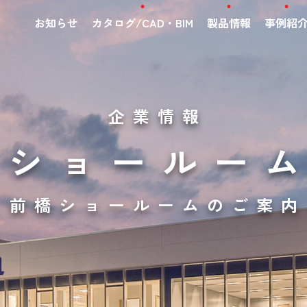
お知らせ
カタログ/CAD・BIM
製品情報
事例紹
企業情報
ショールー
前橋ショールームのご案内