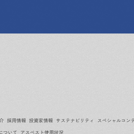
介
採用情報
投資家情報
サステナビリティ
スペシャルコン
について
アスベスト使用状況