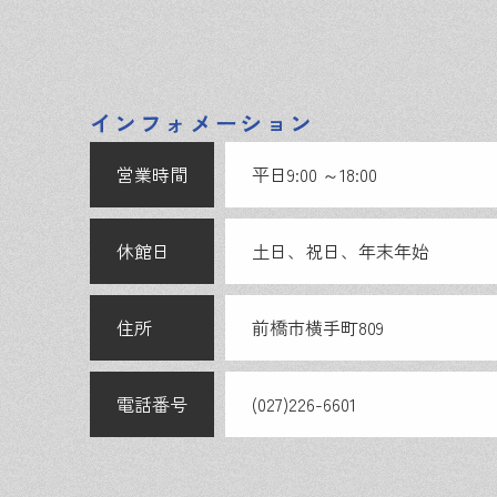
インフォメーション
営業時間
平日9:00 ～18:00
休館日
土日、祝日、年末年始
住所
前橋市横手町809
電話番号
(027)226-6601