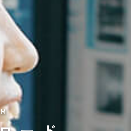
IM
ンロード