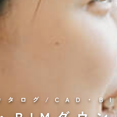
カタログ/CAD・B
D・BIMダウ