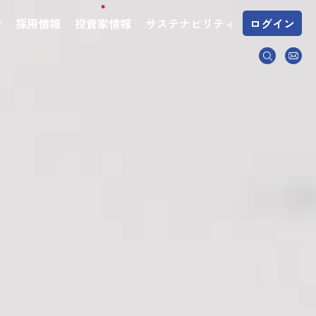
介
採用情報
投資家情報
サステナビリティ
ログイン