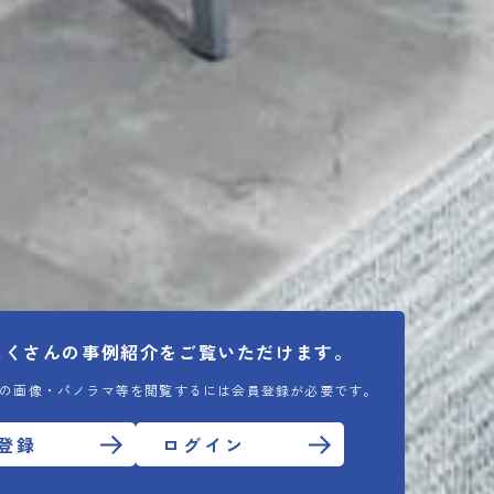
たくさんの
事例紹介をご覧いただけます。
の画像・パノラマ等を閲覧するには会員登録が必要です。
登録
ログイン