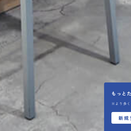
もっと
※より多く
新規