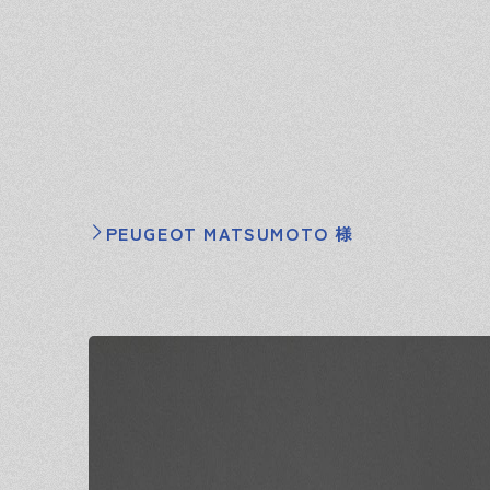
PEUGEOT MATSUMOTO 様