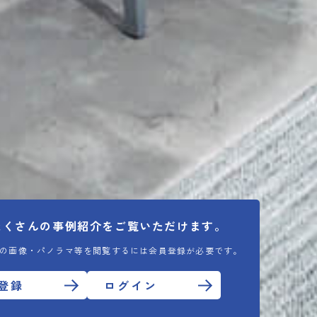
たくさんの
事例紹介をご覧いただけます。
の画像・パノラマ等を閲覧するには会員登録が必要です。
登録
ログイン