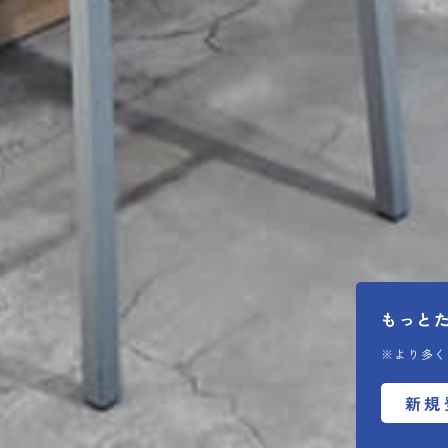
もっと
※より多く
新規