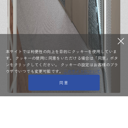
本サイトでは利便性の向上を目的にクッキーを使用していま
す。
クッキーの使用に同意をいただける場合は「同意」ボタ
ンをクリックしてください。
クッキーの設定はお客様のブラ
ウザでいつでも変更可能です。
このサイトについて
同意