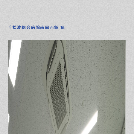
松波総合病院南館西館 様