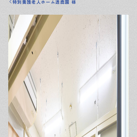
特別養護老人ホーム透鹿園 様