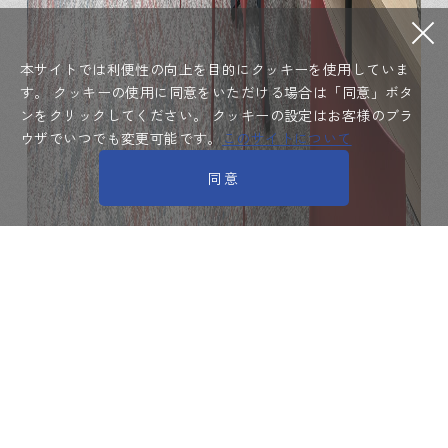
本サイトでは利便性の向上を目的にクッキーを使用していま
す。
クッキーの使用に同意をいただける場合は「同意」ボタ
ンをクリックしてください。
クッキーの設定はお客様のブラ
ウザでいつでも変更可能です。
このサイトについて
同意