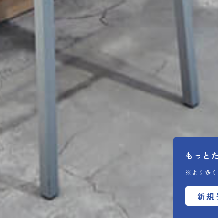
もっと
※より多く
新規