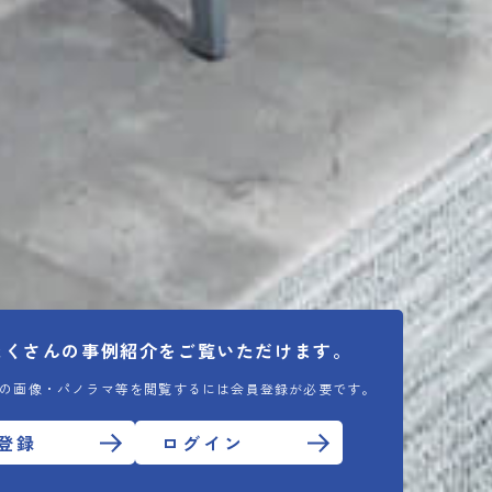
たくさんの
事例紹介をご覧いただけます。
の画像・パノラマ等を閲覧するには会員登録が必要です。
登録
ログイン