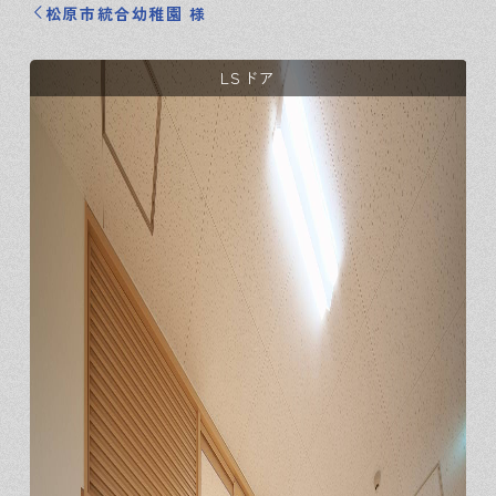
松原市統合幼稚園 様
LSドア