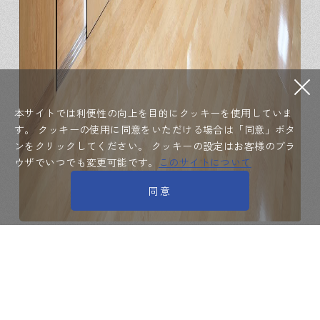
本サイトでは利便性の向上を目的にクッキーを使用していま
す。
クッキーの使用に同意をいただける場合は「同意」ボタ
ンをクリックしてください。
クッキーの設定はお客様のブラ
ウザでいつでも変更可能です。
このサイトについて
同意