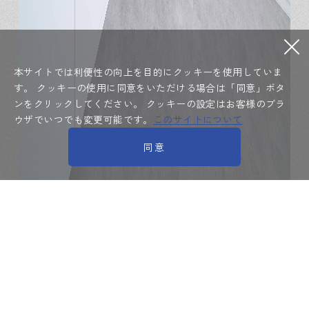
本サイトでは利便性の向上を目的にクッキーを使用していま
す。
クッキーの使用に同意をいただける場合は「同意」ボタ
ンをクリックしてください。
クッキーの設定はお客様のブラ
ウザでいつでも変更可能です。
このサイトについて
同意