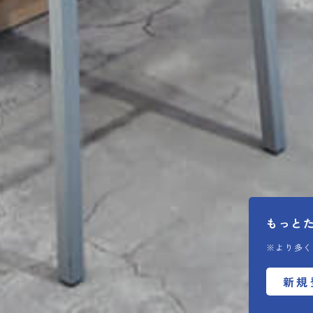
もっと
※より多く
新規