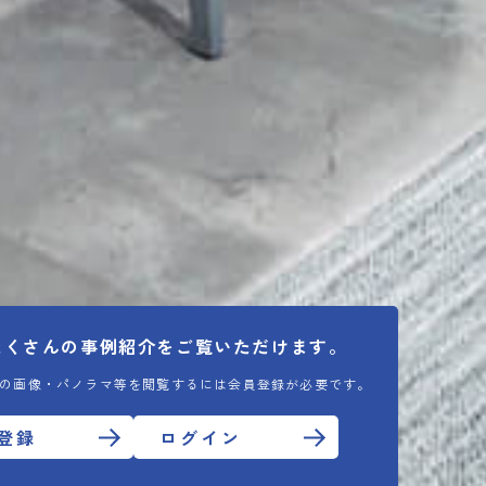
たくさんの
事例紹介をご覧いただけます。
の画像・パノラマ等を閲覧するには会員登録が必要です。
登録
ログイン