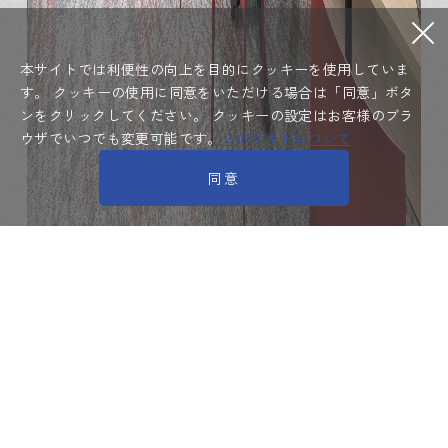
本サイトでは利便性の向上を目的にクッキーを使用していま
す。
クッキーの使用に同意をいただける場合は「同意」ボタ
ンをクリックしてください。
クッキーの設定はお客様のブラ
ウザでいつでも変更可能です。
このサイトについて
同意