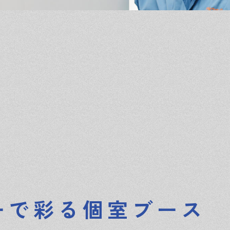
ーで彩る個室ブース