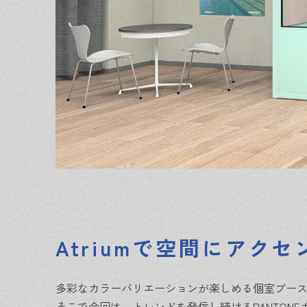
Atriumで空間にアクセ
多彩なカラーバリエーションが楽しめる個室ブース「
そこで今回は、トレンドを発信し続けるPANTONEカ