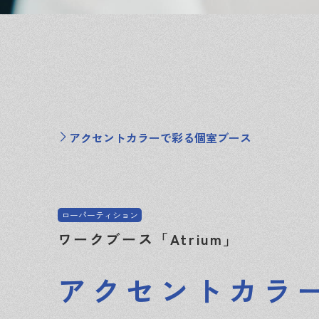
アクセントカラーで彩る個室ブース
ローパーティション
ワークブース「Atrium」
アクセントカラ