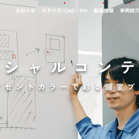
お知らせ
カタログ/CAD・BIM
製品情報
事例紹
ペシャルコン
クセントカラーで彩る個室ブ