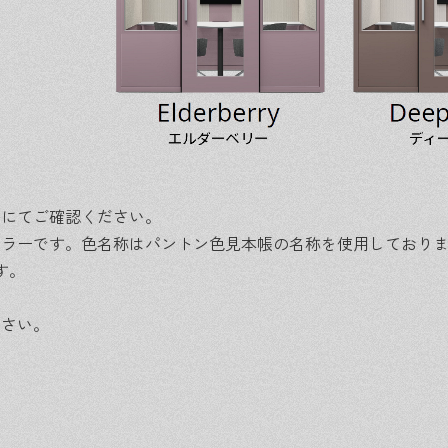
ルにてご確認ください。
カラーです。色名称はパントン色見本帳の名称を使用しており
す。
ださい。