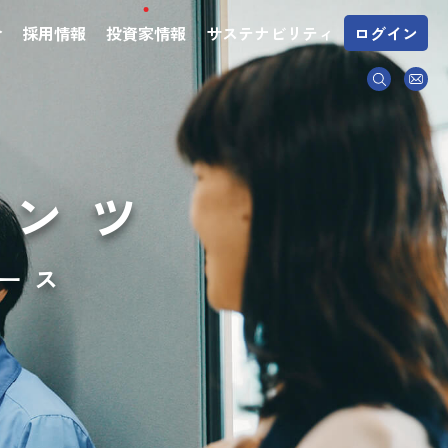
介
採用情報
投資家情報
サステナビリティ
ログイン
テンツ
ース