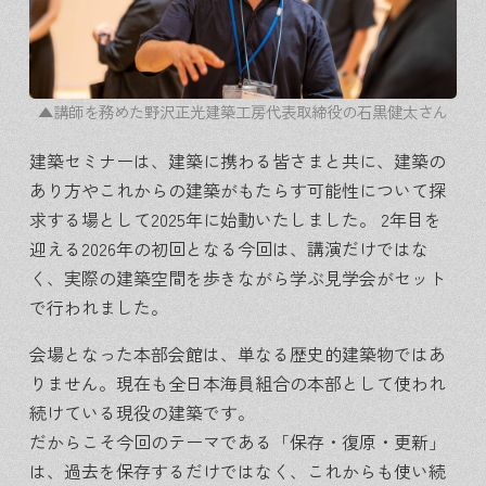
▲講師を務めた野沢正光建築工房代表取締役の石黒健太さん
建築セミナーは、建築に携わる皆さまと共に、建築の
あり方やこれからの建築がもたらす可能性について探
求する場として2025年に始動いたしました。 2年目を
迎える2026年の初回となる今回は、講演だけではな
く、実際の建築空間を歩きながら学ぶ見学会がセット
で行われました。
会場となった本部会館は、単なる歴史的建築物ではあ
りません。現在も全日本海員組合の本部として使われ
続けている現役の建築です。
だからこそ今回のテーマである「保存・復原・更新」
は、過去を保存するだけではなく、これからも使い続