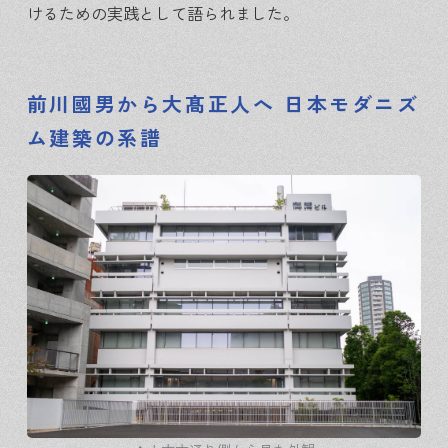
けるための実践として語られました。
前川國男から大髙正人へ 日本モダニズ
ム建築の系譜