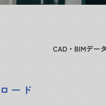
CAD・BIMデ
ロード