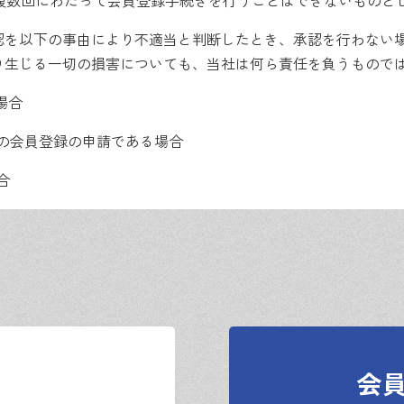
が複数回にわたって会員登録手続きを行うことはできないものと
認を以下の事由により不適当と判断したとき、承認を行わない
り生じる一切の損害についても、当社は何ら責任を負うもので
場合
の会員登録の申請である場合
合
じた場合には、当社が指定する方法により、速やかに変更の手
しID及びパスワードを発行します
会
により会員を個別に管理します。