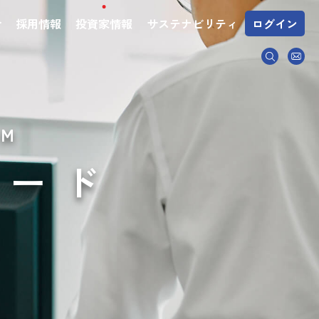
介
採用情報
投資家情報
サステナビリティ
ログイン
IM
ロード