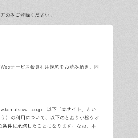
る方のみご登録ください。
ルWebサービス会員利用規約をお読み頂き、同
tsuwall.co.jp 以下「本サイト」とい
いう）の利用について、以下のとおり小松ウオ
の条件に承諾したことになります。なお、本