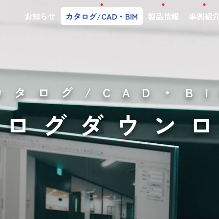
お知らせ
カタログ/CAD・BIM
製品情報
事例紹
カタログ/CAD・B
タログダウン