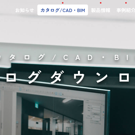
お知らせ
カタログ/CAD・BIM
製品情報
事例紹
カタログ/CAD・B
タログダウン