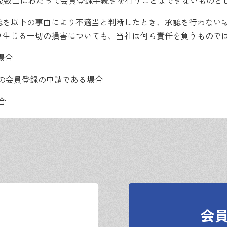
が複数回にわたって会員登録手続きを行うことはできないものと
認を以下の事由により不適当と判断したとき、承認を行わない
り生じる一切の損害についても、当社は何ら責任を負うもので
場合
の会員登録の申請である場合
合
じた場合には、当社が指定する方法により、速やかに変更の手
しID及びパスワードを発行します
会
により会員を個別に管理します。