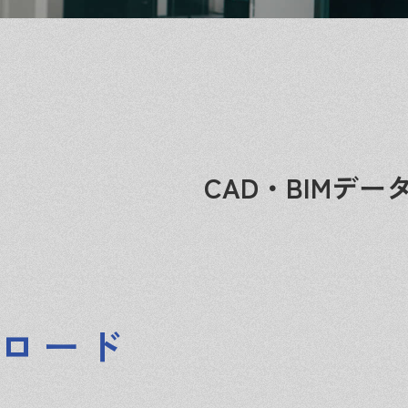
CAD・BIMデ
ロード