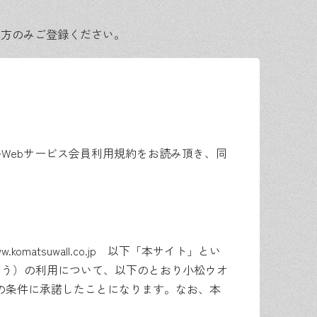
る方のみご登録ください。
ルWebサービス会員利用規約をお読み頂き、同
tsuwall.co.jp 以下「本サイト」とい
いう）の利用について、以下のとおり小松ウオ
の条件に承諾したことになります。なお、本