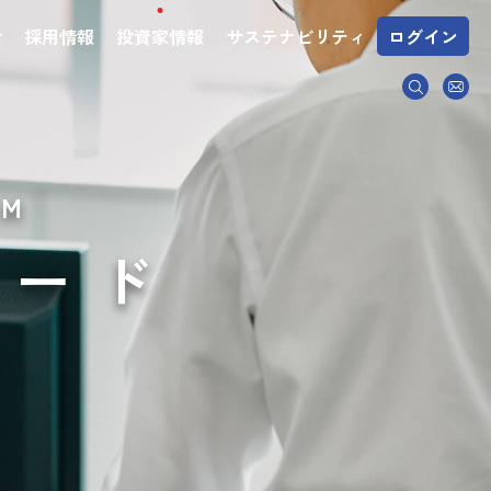
介
採用情報
投資家情報
サステナビリティ
ログイン
IM
ロード