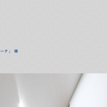
ーナ」 様