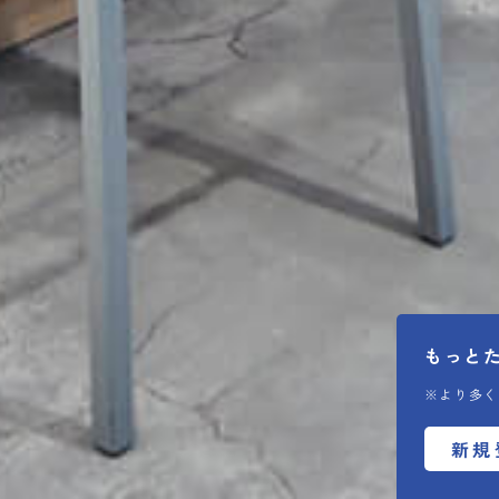
もっと
※より多く
新規