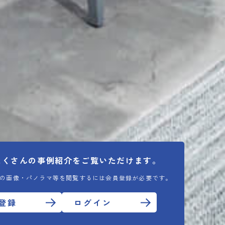
たくさんの
事例紹介をご覧いただけます。
の画像・パノラマ等を閲覧するには会員登録が必要です。
登録
ログイン