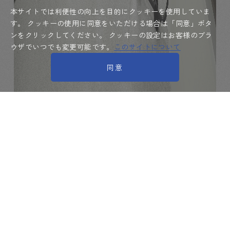
本サイトでは利便性の向上を目的にクッキーを使用していま
す。
クッキーの使用に同意をいただける場合は「同意」ボタ
ンをクリックしてください。
クッキーの設定はお客様のブラ
ウザでいつでも変更可能です。
このサイトについて
同意