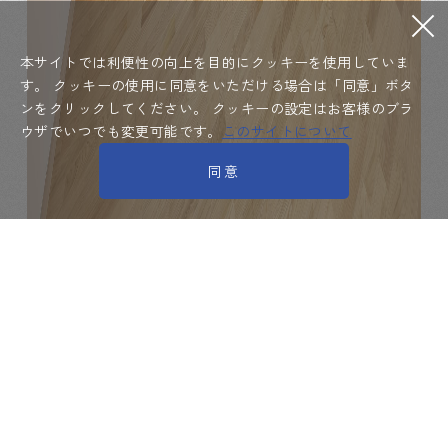
本サイトでは利便性の向上を目的にクッキーを使用していま
す。
クッキーの使用に同意をいただける場合は「同意」ボタ
ンをクリックしてください。
クッキーの設定はお客様のブラ
ウザでいつでも変更可能です。
このサイトについて
同意