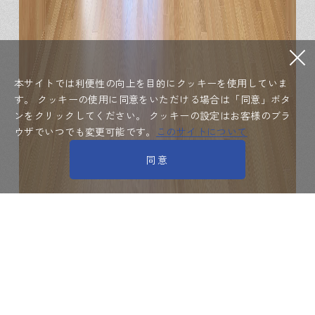
本サイトでは利便性の向上を目的にクッキーを使用していま
す。
クッキーの使用に同意をいただける場合は「同意」ボタ
ンをクリックしてください。
クッキーの設定はお客様のブラ
ウザでいつでも変更可能です。
このサイトについて
同意