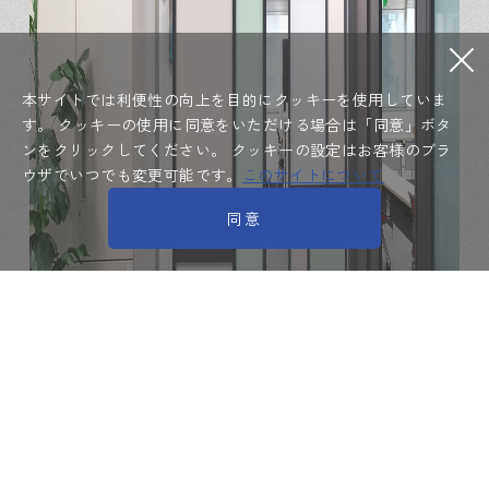
本サイトでは利便性の向上を目的にクッキーを使用していま
す。
クッキーの使用に同意をいただける場合は「同意」ボタ
ンをクリックしてください。
クッキーの設定はお客様のブラ
ウザでいつでも変更可能です。
このサイトについて
同意