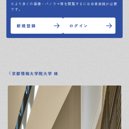
※より多くの画像・パノラマ等を閲覧するには会員登録が必要
です。
新規登録
ログイン
京都情報大学院大学 様