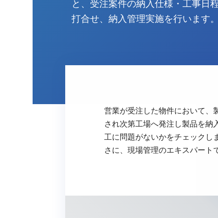
と、受注案件の納入仕様・工事日
打合せ、納入管理実施を行います
営業が受注した物件において、
され次第工場へ発注し製品を納
工に問題がないかをチェックし
さに、現場管理のエキスパート