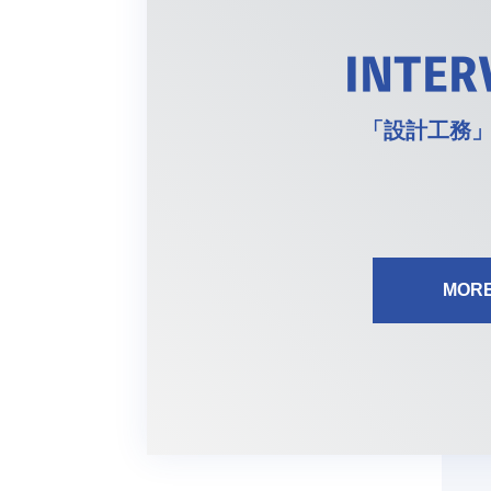
INTER
「設計工務
MOR