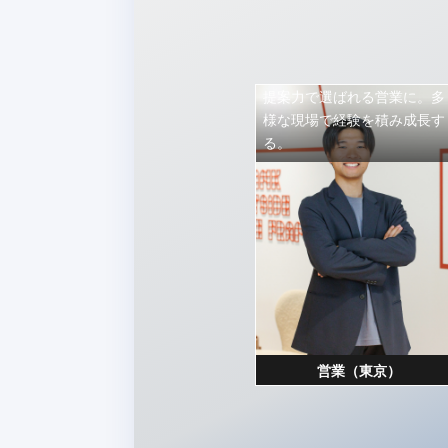
提案力で選ばれる営業に。多
様な現場で経験を積み成長す
る。
営業（東京）