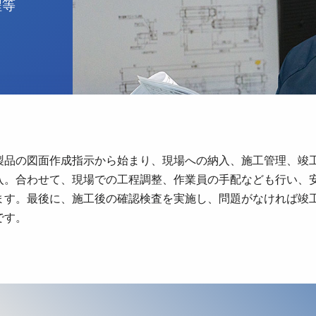
程等
。
製品の図面作成指示から始まり、現場への納入、施工管理、竣
入。合わせて、現場での工程調整、作業員の手配なども行い、
ます。最後に、施工後の確認検査を実施し、問題がなければ竣
です。