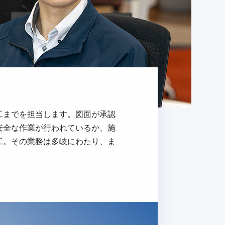
工までを担当します。図面が承認
安全な作業が行われているか、施
工。その業務は多岐にわたり、ま