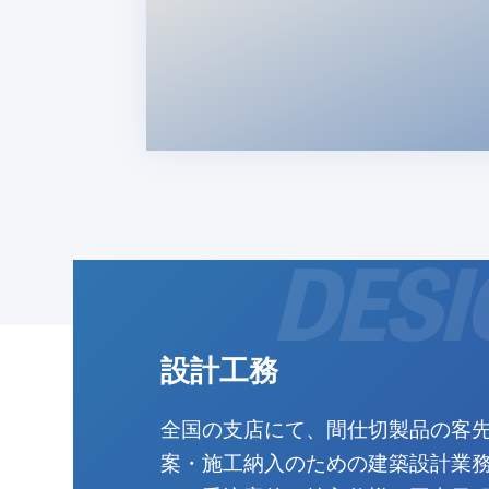
設計工務
全国の支店にて、間仕切製品の客
案・施工納入のための建築設計業