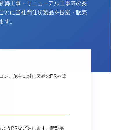
新築工事・リニューアル工事等の案
ごとに当社間仕切製品を提案・販売
ます。
コン、施主に対し製品のPRや販
ようPRなどをします。新製品