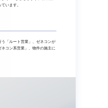
っています。
行う「ルート営業」、ゼネコンが
ゼネコン系営業」、物件の施主に