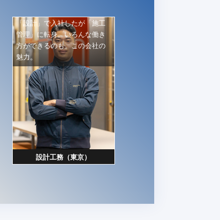
「設計」で入社したが「施工
管理」に転身。いろんな働き
方ができるのも、この会社の
魅力。
設計工務（東京）