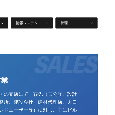
情報システム
管理
営業
国の支店にて、客先（官公庁、設計
務所、建設会社、建材代理店、大口
ンドユーザー等）に対し、主にビル