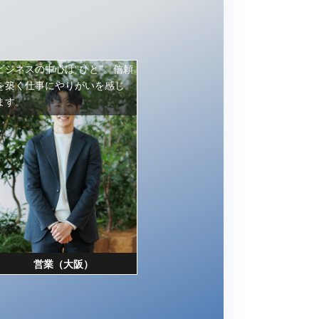
ビジネスの中心は“ひと”。信頼
を築く仕事にやりがいを感じ
ます。
営業（大阪）