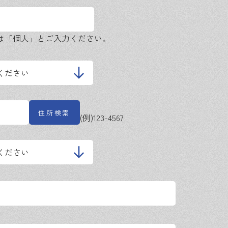
は「個人」とご入力ください。
住所検索
(例)123-4567