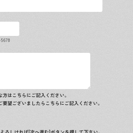
-5678
な方はこちらにご記入ください。
ご要望ございましたらこちらにご記入ください。
よろしければ[次へ進む]ボタンを押して下さい。