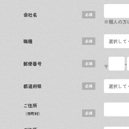
会社名
※個人の方
職種
-
郵便番号
〒
都道府県
ご住所
（市町村）