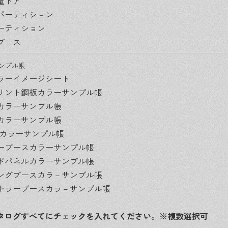
量ドア
パーティション
ーティション
ブース
ンプル帳
ラーイメージシート
リント鋼板カラーサンプル帳
カラーサンプル帳
カラーサンプル帳
moカラーサンプル帳
ーブースカラーサンプル帳
ドパネルカラーサンプル帳
ングブースカラ－サンプル帳
キラーブースカラ－サンプル帳
タログすべてにチェックを入れてください。※複数選択可