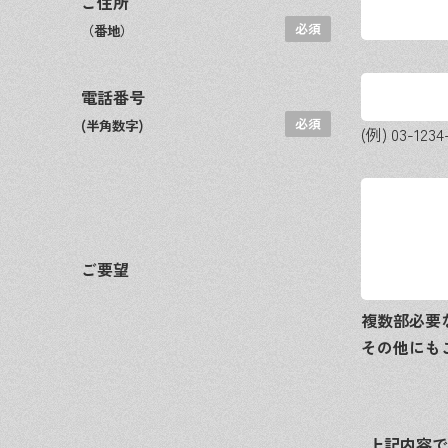
ご住所
（番地）
電話番号
(半角数字)
(例) 03-1234
ご要望
複数部必要
その他にも
上記内容で