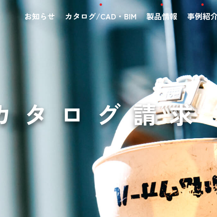
お知らせ
カタログ/CAD・BIM
製品情報
事例紹
カタログ請