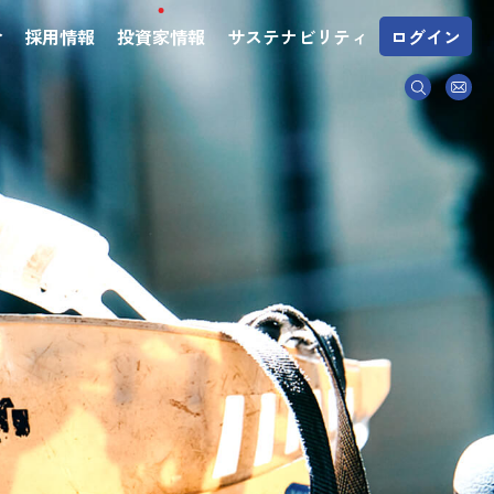
介
採用情報
投資家情報
サステナビリティ
ログイン
求