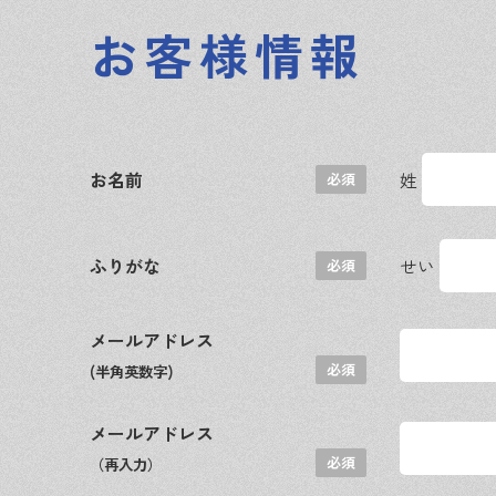
お客様情報
お名前
姓
ふりがな
せい
メールアドレス
(半角英数字)
メールアドレス
（再入力）